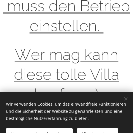
muss den Betrieb
einstellen.
Wer mag kann
diese tolle Villa
kaufen :-)
Wir verwenden Cookies, um das einwandfreie Funktionieren
und die Sicherheit der Website zu gewährleisten und eine
bestmögliche Nutzererfahrung zu bieten.