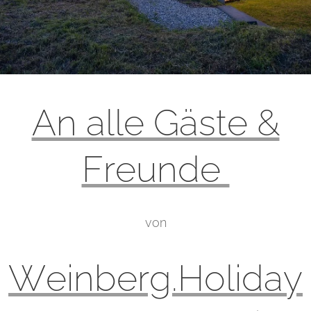
An alle Gäste &
Freunde
von
Weinberg.Holiday